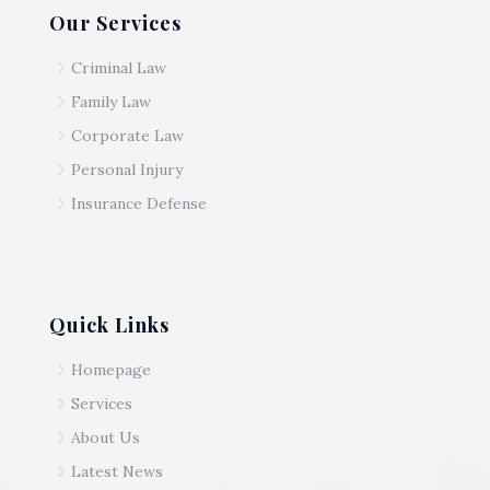
Our Services
5
Criminal Law
5
Family Law
5
Corporate Law
5
Personal Injury
5
Insurance Defense
Quick Links
5
Homepage
5
Services
5
About Us
5
Latest News