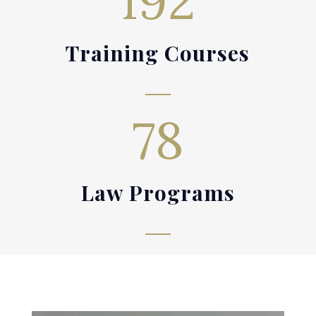
192
Training Courses
78
Law Programs